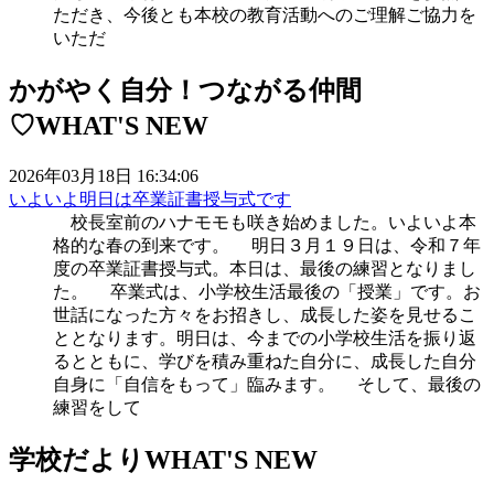
ただき、今後とも本校の教育活動へのご理解ご協力を
いただ
かがやく自分！つながる仲間
♡
WHAT'S NEW
2026年03月18日 16:34:06
いよいよ明日は卒業証書授与式です
校長室前のハナモモも咲き始めました。いよいよ本
格的な春の到来です。 明日３月１９日は、令和７年
度の卒業証書授与式。本日は、最後の練習となりまし
た。 卒業式は、小学校生活最後の「授業」です。お
世話になった方々をお招きし、成長した姿を見せるこ
ととなります。明日は、今までの小学校生活を振り返
るとともに、学びを積み重ねた自分に、成長した自分
自身に「自信をもって」臨みます。 そして、最後の
練習をして
学校だより
WHAT'S NEW