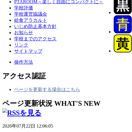
PTAROOM～楽しく自由にコンパクトに～
学校評価
学校運営協議会
給食アラカルト
いじめ防止基本方針
お知らせ
学校までのアクセス
リンク
サイトマップ
操作方法
アクセス認証
ページを更新する場合はこちら
ページ更新状況
WHAT'S NEW
2026年07月22日 12:06:05