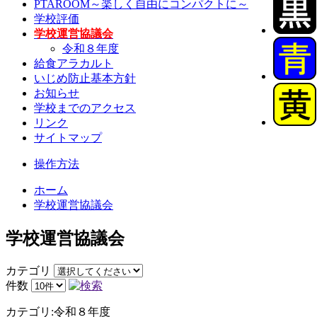
PTAROOM～楽しく自由にコンパクトに～
学校評価
学校運営協議会
令和８年度
給食アラカルト
いじめ防止基本方針
お知らせ
学校までのアクセス
リンク
サイトマップ
操作方法
ホーム
学校運営協議会
学校運営協議会
カテゴリ
件数
カテゴリ:令和８年度