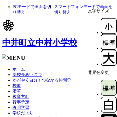
PCモードで画面を切
スマートフォンモードで画面を
文字サイズ
り替え
切り替え
中井町立中村小学校
ホーム
背景色変更
学校長あいさつ
かがやく自分！つながる仲間♡
校歌
沿革
教育方針
行事予定
説明学習
学校だより