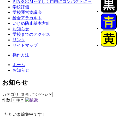
PTAROOM～楽しく自由にコンパクトに～
学校評価
学校運営協議会
給食アラカルト
いじめ防止基本方針
お知らせ
学校までのアクセス
リンク
サイトマップ
操作方法
ホーム
お知らせ
お知らせ
カテゴリ
件数
ただいま編集中です！