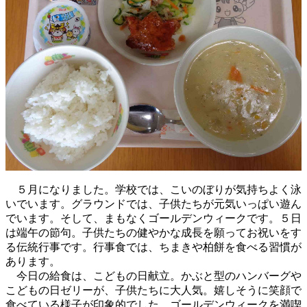
５月になりました。学校では、こいのぼりが気持ちよく泳
いでいます。グラウンドでは、子供たちが元気いっぱい遊ん
でいます。そして、まもなくゴールデンウィークです。５日
は端午の節句。子供たちの健やかな成長を願ってお祝いをす
る伝統行事です。行事食では、ちまきや柏餅を食べる習慣が
あります。
今日の給食は、こどもの日献立。かぶと型のハンバーグや
こどもの日ゼリーが、子供たちに大人気。嬉しそうに笑顔で
食べている様子が印象的でした。ゴールデンウィークを満喫