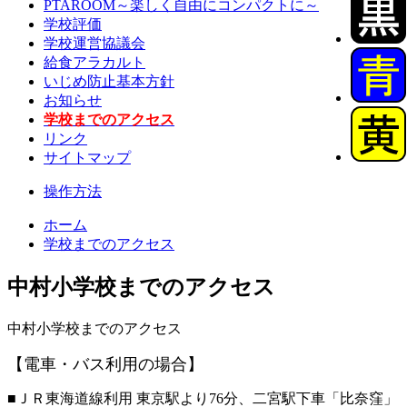
PTAROOM～楽しく自由にコンパクトに～
学校評価
学校運営協議会
給食アラカルト
いじめ防止基本方針
お知らせ
学校までのアクセス
リンク
サイトマップ
操作方法
ホーム
学校までのアクセス
中村小学校までのアクセス
中村小学校までのアクセス
【電車・バス利用の場合】
■ＪＲ東海道線利用 東京駅より76分、二宮駅下車「比奈窪」