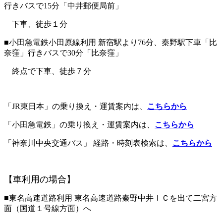
行きバスで15分「中井郵便局前」
下車、徒歩１分
■小田急電鉄小田原線利用 新宿駅より76分、秦野駅下車「比
奈窪」行きバスで30分「比奈窪」
終点で下車、徒歩７分
「JR東日本」の乗り換え・運賃案内は、
こちらから
「小田急電鉄」の乗り換え・運賃案内は、
こちらから
「神奈川中央交通バス」 経路・時刻表検索は、
こちらから
【車利用の場合】
■東名高速道路利用 東名高速道路秦野中井ＩＣを出て二宮方
面（国道１号線方面）へ