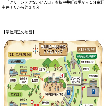
「グリーンテクなかい入口」右折中井町役場から１分秦野
中井ＩＣから約１０分
【学校周辺の地図】